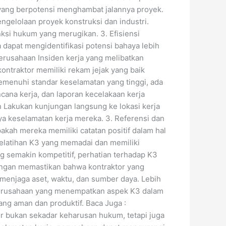
 yang berpotensi menghambat jalannya proyek.
ngelolaan proyek konstruksi dan industri.
si hukum yang merugikan. 3. Efisiensi
 dapat mengidentifikasi potensi bahaya lebih
erusahaan Insiden kerja yang melibatkan
ntraktor memiliki rekam jejak yang baik
emenuhi standar keselamatan yang tinggi, ada
cana kerja, dan laporan kecelakaan kerja
n Lakukan kunjungan langsung ke lokasi kerja
a keselamatan kerja mereka. 3. Referensi dan
kah mereka memiliki catatan positif dalam hal
pelatihan K3 yang memadai dan memiliki
ng semakin kompetitif, perhatian terhadap K3
 Dengan memastikan bahwa kontraktor yang
 menjaga aset, waktu, dan sumber daya. Lebih
 Perusahaan yang menempatkan aspek K3 dalam
ang aman dan produktif. Baca Juga :
r bukan sekadar keharusan hukum, tetapi juga