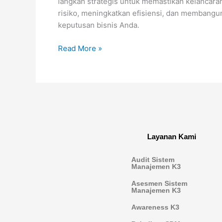
langkah strategis untuk memastikan kelancara
risiko, meningkatkan efisiensi, dan membangun
keputusan bisnis Anda.
Read More »
Layanan Kami
Audit Sistem
Manajemen K3
Asesmen Sistem
Manajemen K3
Awareness K3