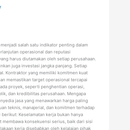
menjadi salah satu indikator penting dalam
rlanjutan operasional dan reputasi
yang harus diutamakan oleh setiap perusahaan.
kan juga investasi jangka panjang. Setiap
al. Kontraktor yang memiliki komitmen kuat
n memastikan target operasional tercapai
da proyek, seperti penghentian operasi,
lik, dan kredibilitas perusahaan. Mengapa
enyedia jasa yang menawarkan harga paling
uan teknis, manajerial, dan komitmen terhadap
 berikut: Keselamatan kerja bukan hanya
t membawa konsekuensi serius, baik dari sisi
akaan kerja disebabkan oleh kelalaian pihak