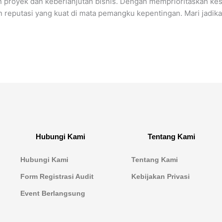
n proyek dan keberlanjutan bisnis. Dengan memprioritaskan ke
 reputasi yang kuat di mata pemangku kepentingan. Mari jadika
Hubungi Kami
Tentang Kami
Hubungi Kami
Tentang Kami
Form Registrasi Audit
Kebijakan Privasi
Event Berlangsung