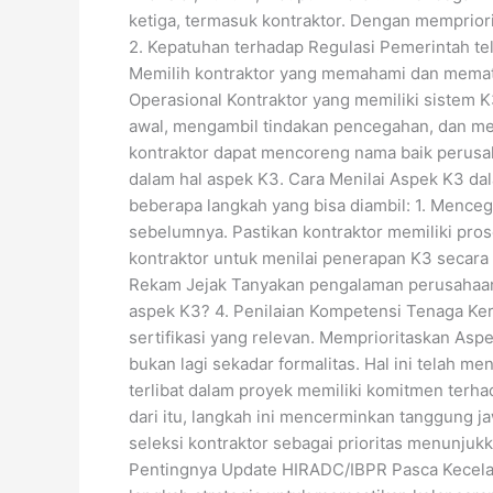
ketiga, termasuk kontraktor. Dengan memprior
2. Kepatuhan terhadap Regulasi Pemerintah tel
Memilih kontraktor yang memahami dan mematu
Operasional Kontraktor yang memiliki sistem K
awal, mengambil tindakan pencegahan, dan men
kontraktor dapat mencoreng nama baik perusah
dalam hal aspek K3. Cara Menilai Aspek K3 da
beberapa langkah yang bisa diambil: 1. Menceg
sebelumnya. Pastikan kontraktor memiliki pros
kontraktor untuk menilai penerapan K3 secara
Rekam Jejak Tanyakan pengalaman perusahaan l
aspek K3? 4. Penilaian Kompetensi Tenaga Ker
sertifikasi yang relevan. Memprioritaskan Aspe
bukan lagi sekadar formalitas. Hal ini telah 
terlibat dalam proyek memiliki komitmen terha
dari itu, langkah ini mencerminkan tanggung
seleksi kontraktor sebagai prioritas menunjuk
Pentingnya Update HIRADC/IBPR Pasca Kecelak