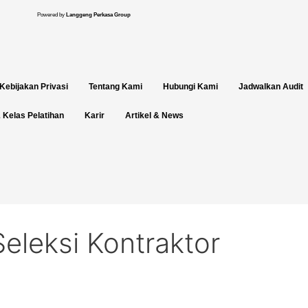
Powered by
Langgeng Perkasa Group
Kebijakan Privasi
Tentang Kami
Hubungi Kami
Jadwalkan Audit
 Kelas Pelatihan
Karir
Artikel & News
eleksi Kontraktor