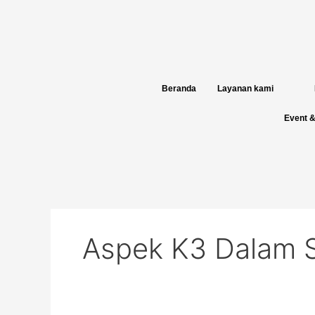
Skip
to
content
Beranda
Layanan kami
Event &
Aspek K3 Dalam S