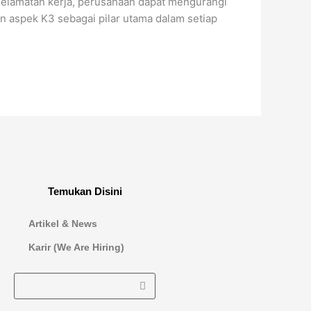
selamatan kerja, perusahaan dapat mengurangi
n aspek K3 sebagai pilar utama dalam setiap
Temukan Disini
Artikel & News
Karir (We Are Hiring)