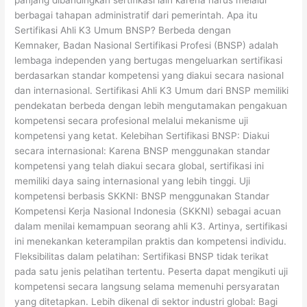
berbagai tahapan administratif dari pemerintah. Apa itu
Sertifikasi Ahli K3 Umum BNSP? Berbeda dengan
Kemnaker, Badan Nasional Sertifikasi Profesi (BNSP) adalah
lembaga independen yang bertugas mengeluarkan sertifikasi
berdasarkan standar kompetensi yang diakui secara nasional
dan internasional. Sertifikasi Ahli K3 Umum dari BNSP memiliki
pendekatan berbeda dengan lebih mengutamakan pengakuan
kompetensi secara profesional melalui mekanisme uji
kompetensi yang ketat. Kelebihan Sertifikasi BNSP: Diakui
secara internasional: Karena BNSP menggunakan standar
kompetensi yang telah diakui secara global, sertifikasi ini
memiliki daya saing internasional yang lebih tinggi. Uji
kompetensi berbasis SKKNI: BNSP menggunakan Standar
Kompetensi Kerja Nasional Indonesia (SKKNI) sebagai acuan
dalam menilai kemampuan seorang ahli K3. Artinya, sertifikasi
ini menekankan keterampilan praktis dan kompetensi individu.
Fleksibilitas dalam pelatihan: Sertifikasi BNSP tidak terikat
pada satu jenis pelatihan tertentu. Peserta dapat mengikuti uji
kompetensi secara langsung selama memenuhi persyaratan
yang ditetapkan. Lebih dikenal di sektor industri global: Bagi