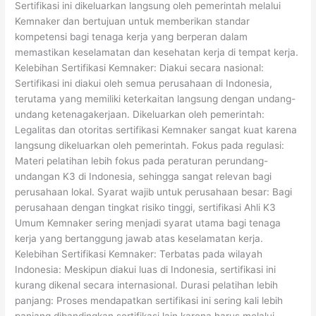
Sertifikasi ini dikeluarkan langsung oleh pemerintah melalui
Kemnaker dan bertujuan untuk memberikan standar
kompetensi bagi tenaga kerja yang berperan dalam
memastikan keselamatan dan kesehatan kerja di tempat kerja.
Kelebihan Sertifikasi Kemnaker: Diakui secara nasional:
Sertifikasi ini diakui oleh semua perusahaan di Indonesia,
terutama yang memiliki keterkaitan langsung dengan undang-
undang ketenagakerjaan. Dikeluarkan oleh pemerintah:
Legalitas dan otoritas sertifikasi Kemnaker sangat kuat karena
langsung dikeluarkan oleh pemerintah. Fokus pada regulasi:
Materi pelatihan lebih fokus pada peraturan perundang-
undangan K3 di Indonesia, sehingga sangat relevan bagi
perusahaan lokal. Syarat wajib untuk perusahaan besar: Bagi
perusahaan dengan tingkat risiko tinggi, sertifikasi Ahli K3
Umum Kemnaker sering menjadi syarat utama bagi tenaga
kerja yang bertanggung jawab atas keselamatan kerja.
Kelebihan Sertifikasi Kemnaker: Terbatas pada wilayah
Indonesia: Meskipun diakui luas di Indonesia, sertifikasi ini
kurang dikenal secara internasional. Durasi pelatihan lebih
panjang: Proses mendapatkan sertifikasi ini sering kali lebih
panjang dibandingkan sertifikasi lain karena harus melalui