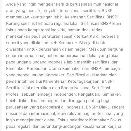
Anda yang ingin mengejar karir di perusahaan multinasional
atau yang memiliki proyek internasional, sertifikasi BNSP
memberikan keuntungan lebih. Kelemahan Sertifikasi BNSP:
Kurang spesifik terhadap regulasi lokal: Sertifikasi BNSP lebih
fokus pada kompetensi individu, namun tidak terlalu
menekankan pada peraturan spesifik terkait K3 di Indonesia
seperti yang dilakukan oleh Kemnaker. Bisa jadi tidak
diwajibkan untuk perusahaan dalam negeri: Meskipun berguna
secara internasional, beberapa perusahaan lokal yang fokus
pada undang-undang Indonesia lebih memilih sertifikasi dari
Kemnaker. Perbedaan Utama Kemnaker dan BNSP Lembaga
yang mengeluarkan: Kemnaker: Sertifikasi dikeluarkan oleh
pemerintah melalui Kementerian Ketenagakerjaan. BNSP:
Sertifikasi ini diterbitkan oleh Badan Nasional Sertifikasi
Profesi, sebuah lembaga independen. Pengakuan: Kemnaker:
Lebih diakui di dalam negeri dan dianggap penting bagi
perusahaan yang beroperasi di Indonesia. BNSP: Diakui secara
nasional dan internasional, lebih relevan bagi profesional yang
ingin mengejar karir global. Fokus pelatihan: Kemnaker: Fokus
pada regulasi dan perundang-undangan keselamatan kerja di