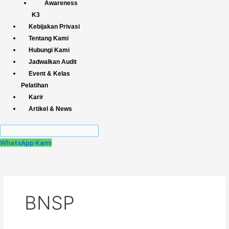
Awareness
K3
Kebijakan Privasi
Tentang Kami
Hubungi Kami
Jadwalkan Audit
Event & Kelas
Pelatihan
Karir
Artikel & News
WhatsApp Kami
BNSP