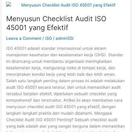
Menyusun
Checklist
Menyusun Checklist Audit ISO
Audit
ISO
45001 yang Efektif
45001
yang
Leave a Comment
/
ISO
/
adminSSI
Efektif
ISO 45001 adalah standar internasional untuk sistem
manajemen kesehatan dan keselamatan kerja (OHS). Standar
ini dirancang untuk membantu organisasi meningkatkan
keselamatan kerja, mengurangi risiko di tempat kerja, dan
menciptakan kondisi kerja yang lebih baik dan lebih aman.
Salah satu langkah penting dalam proses ini adalah melakukan
audit ISO 45001 secara teratur, dan untuk memastikan audit
tersebut berjalan efektif, diperlukan sebuah checklist yang
komprehensif dan terstruktur. Artikel ini akan membahas cara
menyusun checklist audit ISO 45001 yang efektif, dengan
langkah-langkah praktis dan mudah dipahami. Mengapa
Checklist Audit ISO 45001 Penting? Sebuah checklist audit
yang baik adalah alat yang sangat berguna dalam memastikan