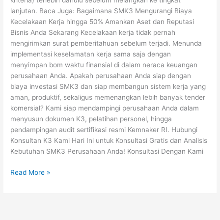
kriteria) terlebih dahulu sebelum melangkah ke tingkat
lanjutan. Baca Juga: Bagaimana SMK3 Mengurangi Biaya
Kecelakaan Kerja hingga 50% Amankan Aset dan Reputasi
Bisnis Anda Sekarang Kecelakaan kerja tidak pernah
mengirimkan surat pemberitahuan sebelum terjadi. Menunda
implementasi keselamatan kerja sama saja dengan
menyimpan bom waktu finansial di dalam neraca keuangan
perusahaan Anda. Apakah perusahaan Anda siap dengan
biaya investasi SMK3 dan siap membangun sistem kerja yang
aman, produktif, sekaligus memenangkan lebih banyak tender
komersial? Kami siap mendampingi perusahaan Anda dalam
menyusun dokumen K3, pelatihan personel, hingga
pendampingan audit sertifikasi resmi Kemnaker RI. Hubungi
Konsultan K3 Kami Hari Ini untuk Konsultasi Gratis dan Analisis
Kebutuhan SMK3 Perusahaan Anda! Konsultasi Dengan Kami
Read More »