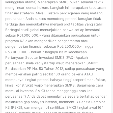
keunggulan utama) Menerapkan SMK3 bukan sekadar taktik
menghindari denda hukum. Langkah ini merupakan keputusan
finansial strategis. Melalui sistem pencegahan yang matang,
perusahaan Anda sukses memotong potensi kerugian tidak
terduga dan mengubahnya menjadi profitabilitas yang stabil.
Berbagai studi global menunjukkan bahwa setiap investasi
sebsar Rp1.000.000,- yang ditanamkan perusahaan untuk
program K3 akan menghasilkan penghematan atau
pengembalian finansial sebesar Rp2.200.000,- hingga
Rp3.000.000,- berkat hilangnya klaim kecelakaan.
Pertanyaan Seputar Investasi SMK3 (FAQ) Apakah
perusahaan skala kecil/startup wajib menerapkan SMK3?
Berdasarkan PP No. 50 Tahun 2012, setiap perusahaan yang
mempekerjakan paling sedikit 100 orang pekerja ATAU
mempunyai tingkat potensi bahaya tinggi (seperti manufaktur,
kimia, konstruksi) wajib menerapkan SMK3. Bagaimana cara
memulai investasi SMK3 tanpa mengganggu arus kas
perusahaan? Anda dapat memulainya secara bertahap dengan
melakukan gap analysis internal, membentuk Panitia Pembina
K3 (P2K3), dan mengambil sertifikasi SMK3 tingkat awal (64