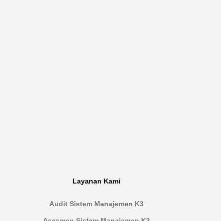
Layanan Kami
Audit Sistem Manajemen K3
Asesmen Sistem Manajemen K3