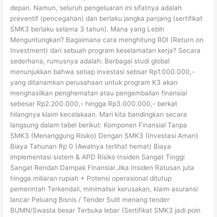
depan. Namun, seluruh pengeluaran ini sifatnya adalah
preventif (pencegahan) dan berlaku jangka panjang (sertifikat
SMK3 berlaku selama 3 tahun). Mana yang Lebih
Menguntungkan? Bagaimana cara menghitung ROI (Return on
Investment) dari sebuah program keselamatan kerja? Secara
sederhana, rumusnya adalah: Berbagai studi global
menunjukkan bahwa setiap investasi sebsar Rp1.000.000,-
yang ditanamkan perusahaan untuk program K3 akan
menghasilkan penghematan atau pengembalian finansial
sebesar Rp2.200.000,- hingga Rp3.000.000,- berkat
hilangnya klaim kecelakaan. Mari kita bandingkan secara
langsung dalam tabel berikut: Komponen Finansial Tanpa
SMK3 (Menanggung Risiko) Dengan SMK3 (Investasi Aman)
Biaya Tahunan Rp 0 (Awalnya terlihat hemat) Biaya
implementasi sistem & APD Risiko Insiden Sangat Tinggi
Sangat Rendah Dampak Finansial Jika Insiden Ratusan juta
hingga miliaran rupiah + Potensi operasional ditutup
pemerintah Terkendali, minimalisir kerusakan, klaim asuransi
lancar Peluang Bisnis / Tender Sulit menang tender
BUMN/Swasta besar Terbuka lebar (Sertifikat SMK3 jadi poin