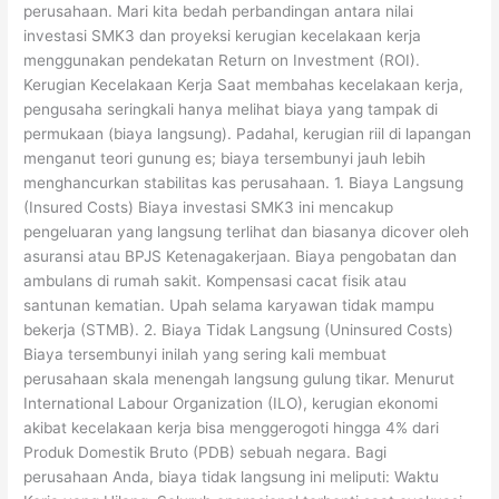
perusahaan. Mari kita bedah perbandingan antara nilai
investasi SMK3 dan proyeksi kerugian kecelakaan kerja
menggunakan pendekatan Return on Investment (ROI).
Kerugian Kecelakaan Kerja Saat membahas kecelakaan kerja,
pengusaha seringkali hanya melihat biaya yang tampak di
permukaan (biaya langsung). Padahal, kerugian riil di lapangan
menganut teori gunung es; biaya tersembunyi jauh lebih
menghancurkan stabilitas kas perusahaan. 1. Biaya Langsung
(Insured Costs) Biaya investasi SMK3 ini mencakup
pengeluaran yang langsung terlihat dan biasanya dicover oleh
asuransi atau BPJS Ketenagakerjaan. Biaya pengobatan dan
ambulans di rumah sakit. Kompensasi cacat fisik atau
santunan kematian. Upah selama karyawan tidak mampu
bekerja (STMB). 2. Biaya Tidak Langsung (Uninsured Costs)
Biaya tersembunyi inilah yang sering kali membuat
perusahaan skala menengah langsung gulung tikar. Menurut
International Labour Organization (ILO), kerugian ekonomi
akibat kecelakaan kerja bisa menggerogoti hingga 4% dari
Produk Domestik Bruto (PDB) sebuah negara. Bagi
perusahaan Anda, biaya tidak langsung ini meliputi: Waktu