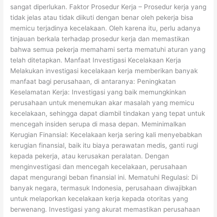
sangat diperlukan. Faktor Prosedur Kerja – Prosedur kerja yang
tidak jelas atau tidak diikuti dengan benar oleh pekerja bisa
memicu terjadinya kecelakaan. Oleh karena itu, perlu adanya
tinjauan berkala terhadap prosedur kerja dan memastikan
bahwa semua pekerja memahami serta mematuhi aturan yang
telah ditetapkan. Manfaat Investigasi Kecelakaan Kerja
Melakukan investigasi kecelakaan kerja memberikan banyak
manfaat bagi perusahaan, di antaranya: Peningkatan
Keselamatan Kerja: Investigasi yang baik memungkinkan
perusahaan untuk menemukan akar masalah yang memicu
kecelakaan, sehingga dapat diambil tindakan yang tepat untuk
mencegah insiden serupa di masa depan. Meminimalkan
Kerugian Finansial: Kecelakaan kerja sering kali menyebabkan
kerugian finansial, baik itu biaya perawatan medis, ganti rugi
kepada pekerja, atau kerusakan peralatan. Dengan
menginvestigasi dan mencegah kecelakaan, perusahaan
dapat mengurangi beban finansial ini. Mematuhi Regulasi: Di
banyak negara, termasuk Indonesia, perusahaan diwajibkan
untuk melaporkan kecelakaan kerja kepada otoritas yang
berwenang. Investigasi yang akurat memastikan perusahaan