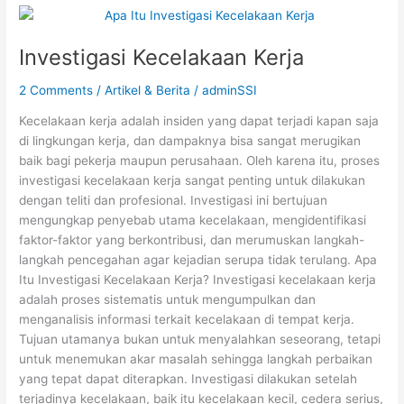
Investigasi
Kecelakaan
Investigasi Kecelakaan Kerja
Kerja
2 Comments
/
Artikel & Berita
/
adminSSI
Kecelakaan kerja adalah insiden yang dapat terjadi kapan saja
di lingkungan kerja, dan dampaknya bisa sangat merugikan
baik bagi pekerja maupun perusahaan. Oleh karena itu, proses
investigasi kecelakaan kerja sangat penting untuk dilakukan
dengan teliti dan profesional. Investigasi ini bertujuan
mengungkap penyebab utama kecelakaan, mengidentifikasi
faktor-faktor yang berkontribusi, dan merumuskan langkah-
langkah pencegahan agar kejadian serupa tidak terulang. Apa
Itu Investigasi Kecelakaan Kerja? Investigasi kecelakaan kerja
adalah proses sistematis untuk mengumpulkan dan
menganalisis informasi terkait kecelakaan di tempat kerja.
Tujuan utamanya bukan untuk menyalahkan seseorang, tetapi
untuk menemukan akar masalah sehingga langkah perbaikan
yang tepat dapat diterapkan. Investigasi dilakukan setelah
terjadinya kecelakaan, baik itu kecelakaan kecil, cedera serius,