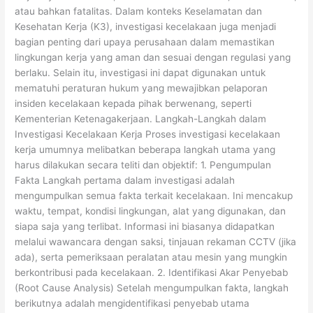
atau bahkan fatalitas. Dalam konteks Keselamatan dan
Kesehatan Kerja (K3), investigasi kecelakaan juga menjadi
bagian penting dari upaya perusahaan dalam memastikan
lingkungan kerja yang aman dan sesuai dengan regulasi yang
berlaku. Selain itu, investigasi ini dapat digunakan untuk
mematuhi peraturan hukum yang mewajibkan pelaporan
insiden kecelakaan kepada pihak berwenang, seperti
Kementerian Ketenagakerjaan. Langkah-Langkah dalam
Investigasi Kecelakaan Kerja Proses investigasi kecelakaan
kerja umumnya melibatkan beberapa langkah utama yang
harus dilakukan secara teliti dan objektif: 1. Pengumpulan
Fakta Langkah pertama dalam investigasi adalah
mengumpulkan semua fakta terkait kecelakaan. Ini mencakup
waktu, tempat, kondisi lingkungan, alat yang digunakan, dan
siapa saja yang terlibat. Informasi ini biasanya didapatkan
melalui wawancara dengan saksi, tinjauan rekaman CCTV (jika
ada), serta pemeriksaan peralatan atau mesin yang mungkin
berkontribusi pada kecelakaan. 2. Identifikasi Akar Penyebab
(Root Cause Analysis) Setelah mengumpulkan fakta, langkah
berikutnya adalah mengidentifikasi penyebab utama