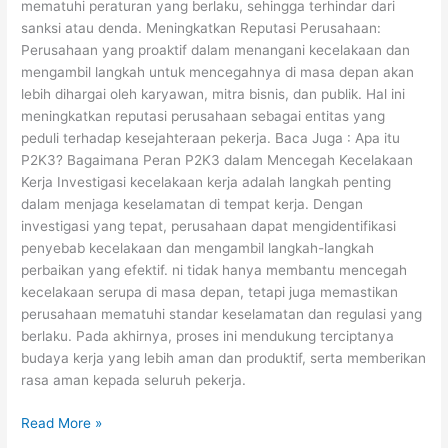
mematuhi peraturan yang berlaku, sehingga terhindar dari
sanksi atau denda. Meningkatkan Reputasi Perusahaan:
Perusahaan yang proaktif dalam menangani kecelakaan dan
mengambil langkah untuk mencegahnya di masa depan akan
lebih dihargai oleh karyawan, mitra bisnis, dan publik. Hal ini
meningkatkan reputasi perusahaan sebagai entitas yang
peduli terhadap kesejahteraan pekerja. Baca Juga : Apa itu
P2K3? Bagaimana Peran P2K3 dalam Mencegah Kecelakaan
Kerja Investigasi kecelakaan kerja adalah langkah penting
dalam menjaga keselamatan di tempat kerja. Dengan
investigasi yang tepat, perusahaan dapat mengidentifikasi
penyebab kecelakaan dan mengambil langkah-langkah
perbaikan yang efektif. ni tidak hanya membantu mencegah
kecelakaan serupa di masa depan, tetapi juga memastikan
perusahaan mematuhi standar keselamatan dan regulasi yang
berlaku. Pada akhirnya, proses ini mendukung terciptanya
budaya kerja yang lebih aman dan produktif, serta memberikan
rasa aman kepada seluruh pekerja.
Read More »