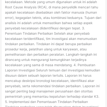
kecelakaan. Metode yang umum digunakan untuk ini adalah
Root Cause Analysis (RCA), di mana penyelidik mencari tahu
apakah kecelakaan disebabkan oleh faktor manusia (human
error), kegagalan teknis, atau kombinasi keduanya. Tujuan dari
analisis ini adalah untuk memastikan bahwa setiap aspek
penyebab kecelakaan diidentifikasi dengan tepat. 3.
Penentuan Tindakan Perbaikan Setelah akar penyebab
kecelakaan teridentifikasi, tim investigasi akan merumuskan
tindakan perbaikan. Tindakan ini dapat berupa perbaikan
prosedur kerja, pelatihan ulang untuk karyawan, atau
pemeliharaan dan perbaikan peralatan. Langkah-langkah ini
dirancang untuk mengurangi kemungkinan terjadinya
kecelakaan yang sama di masa mendatang. 4. Pembuatan
Laporan Investigasi Seluruh temuan dari investigasi kemudian
disusun dalam sebuah laporan tertulis. Laporan ini harus
mencakup deskripsi kronologi kecelakaan, identifikasi akar
penyebab, serta rekomendasi tindakan perbaikan. Laporan ini
sangat penting bagi manajemen perusahaan dan otoritas
pemerintah yang memantau kepatuhan terhadap standar K3.
5. Implementasi dan Pemantauan Tindakan Perbaikan