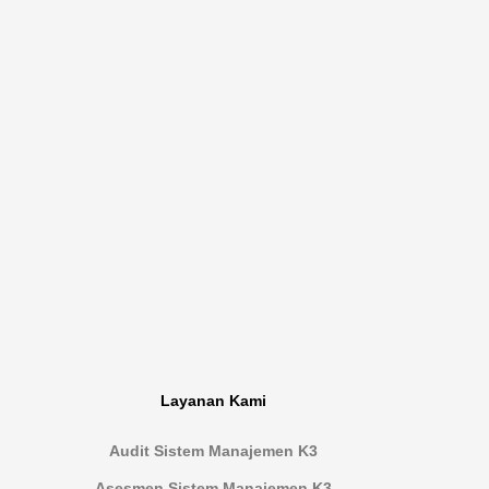
Layanan Kami
Audit Sistem Manajemen K3
Asesmen Sistem Manajemen K3