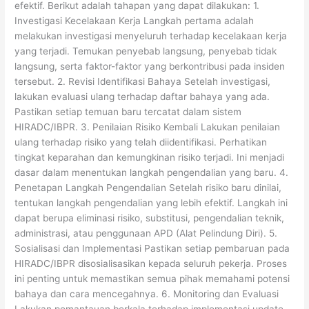
efektif. Berikut adalah tahapan yang dapat dilakukan: 1.
Investigasi Kecelakaan Kerja Langkah pertama adalah
melakukan investigasi menyeluruh terhadap kecelakaan kerja
yang terjadi. Temukan penyebab langsung, penyebab tidak
langsung, serta faktor-faktor yang berkontribusi pada insiden
tersebut. 2. Revisi Identifikasi Bahaya Setelah investigasi,
lakukan evaluasi ulang terhadap daftar bahaya yang ada.
Pastikan setiap temuan baru tercatat dalam sistem
HIRADC/IBPR. 3. Penilaian Risiko Kembali Lakukan penilaian
ulang terhadap risiko yang telah diidentifikasi. Perhatikan
tingkat keparahan dan kemungkinan risiko terjadi. Ini menjadi
dasar dalam menentukan langkah pengendalian yang baru. 4.
Penetapan Langkah Pengendalian Setelah risiko baru dinilai,
tentukan langkah pengendalian yang lebih efektif. Langkah ini
dapat berupa eliminasi risiko, substitusi, pengendalian teknik,
administrasi, atau penggunaan APD (Alat Pelindung Diri). 5.
Sosialisasi dan Implementasi Pastikan setiap pembaruan pada
HIRADC/IBPR disosialisasikan kepada seluruh pekerja. Proses
ini penting untuk memastikan semua pihak memahami potensi
bahaya dan cara mencegahnya. 6. Monitoring dan Evaluasi