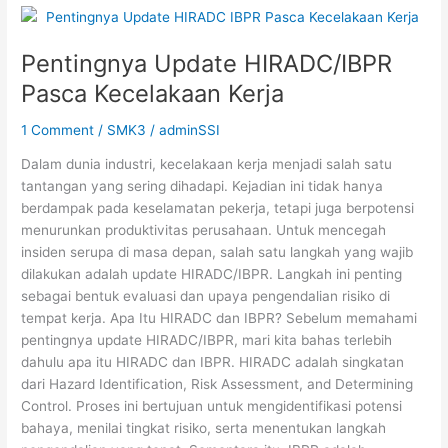
Pentingnya
Update
Pentingnya Update HIRADC/IBPR
HIRADC/IBPR
Pasca
Pasca Kecelakaan Kerja
Kecelakaan
Kerja
1 Comment
/
SMK3
/
adminSSI
Dalam dunia industri, kecelakaan kerja menjadi salah satu
tantangan yang sering dihadapi. Kejadian ini tidak hanya
berdampak pada keselamatan pekerja, tetapi juga berpotensi
menurunkan produktivitas perusahaan. Untuk mencegah
insiden serupa di masa depan, salah satu langkah yang wajib
dilakukan adalah update HIRADC/IBPR. Langkah ini penting
sebagai bentuk evaluasi dan upaya pengendalian risiko di
tempat kerja. Apa Itu HIRADC dan IBPR? Sebelum memahami
pentingnya update HIRADC/IBPR, mari kita bahas terlebih
dahulu apa itu HIRADC dan IBPR. HIRADC adalah singkatan
dari Hazard Identification, Risk Assessment, and Determining
Control. Proses ini bertujuan untuk mengidentifikasi potensi
bahaya, menilai tingkat risiko, serta menentukan langkah