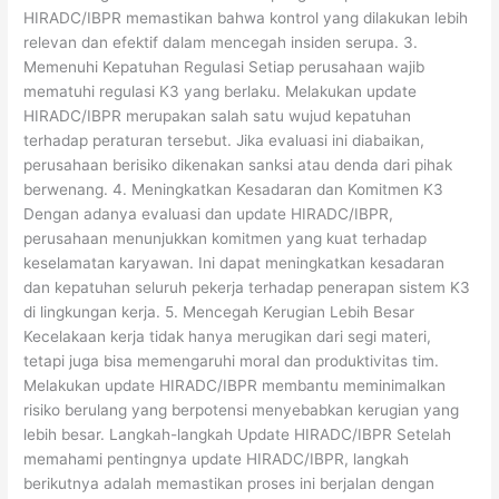
HIRADC/IBPR memastikan bahwa kontrol yang dilakukan lebih
relevan dan efektif dalam mencegah insiden serupa. 3.
Memenuhi Kepatuhan Regulasi Setiap perusahaan wajib
mematuhi regulasi K3 yang berlaku. Melakukan update
HIRADC/IBPR merupakan salah satu wujud kepatuhan
terhadap peraturan tersebut. Jika evaluasi ini diabaikan,
perusahaan berisiko dikenakan sanksi atau denda dari pihak
berwenang. 4. Meningkatkan Kesadaran dan Komitmen K3
Dengan adanya evaluasi dan update HIRADC/IBPR,
perusahaan menunjukkan komitmen yang kuat terhadap
keselamatan karyawan. Ini dapat meningkatkan kesadaran
dan kepatuhan seluruh pekerja terhadap penerapan sistem K3
di lingkungan kerja. 5. Mencegah Kerugian Lebih Besar
Kecelakaan kerja tidak hanya merugikan dari segi materi,
tetapi juga bisa memengaruhi moral dan produktivitas tim.
Melakukan update HIRADC/IBPR membantu meminimalkan
risiko berulang yang berpotensi menyebabkan kerugian yang
lebih besar. Langkah-langkah Update HIRADC/IBPR Setelah
memahami pentingnya update HIRADC/IBPR, langkah
berikutnya adalah memastikan proses ini berjalan dengan