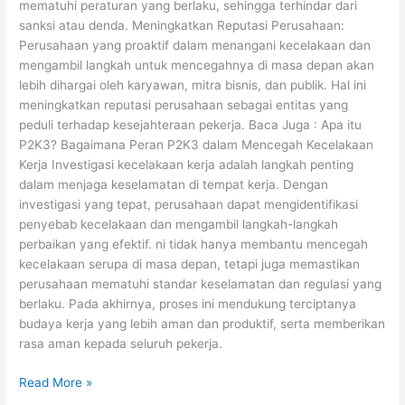
mematuhi peraturan yang berlaku, sehingga terhindar dari
sanksi atau denda. Meningkatkan Reputasi Perusahaan:
Perusahaan yang proaktif dalam menangani kecelakaan dan
mengambil langkah untuk mencegahnya di masa depan akan
lebih dihargai oleh karyawan, mitra bisnis, dan publik. Hal ini
meningkatkan reputasi perusahaan sebagai entitas yang
peduli terhadap kesejahteraan pekerja. Baca Juga : Apa itu
P2K3? Bagaimana Peran P2K3 dalam Mencegah Kecelakaan
Kerja Investigasi kecelakaan kerja adalah langkah penting
dalam menjaga keselamatan di tempat kerja. Dengan
investigasi yang tepat, perusahaan dapat mengidentifikasi
penyebab kecelakaan dan mengambil langkah-langkah
perbaikan yang efektif. ni tidak hanya membantu mencegah
kecelakaan serupa di masa depan, tetapi juga memastikan
perusahaan mematuhi standar keselamatan dan regulasi yang
berlaku. Pada akhirnya, proses ini mendukung terciptanya
budaya kerja yang lebih aman dan produktif, serta memberikan
rasa aman kepada seluruh pekerja.
Read More »