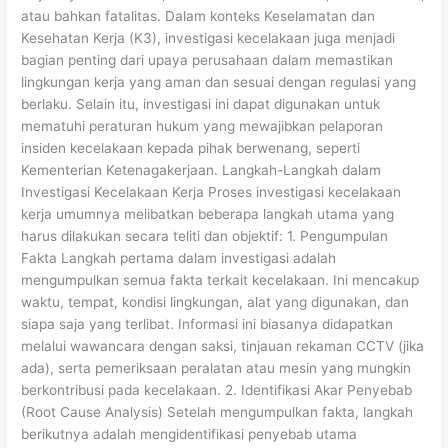
atau bahkan fatalitas. Dalam konteks Keselamatan dan
Kesehatan Kerja (K3), investigasi kecelakaan juga menjadi
bagian penting dari upaya perusahaan dalam memastikan
lingkungan kerja yang aman dan sesuai dengan regulasi yang
berlaku. Selain itu, investigasi ini dapat digunakan untuk
mematuhi peraturan hukum yang mewajibkan pelaporan
insiden kecelakaan kepada pihak berwenang, seperti
Kementerian Ketenagakerjaan. Langkah-Langkah dalam
Investigasi Kecelakaan Kerja Proses investigasi kecelakaan
kerja umumnya melibatkan beberapa langkah utama yang
harus dilakukan secara teliti dan objektif: 1. Pengumpulan
Fakta Langkah pertama dalam investigasi adalah
mengumpulkan semua fakta terkait kecelakaan. Ini mencakup
waktu, tempat, kondisi lingkungan, alat yang digunakan, dan
siapa saja yang terlibat. Informasi ini biasanya didapatkan
melalui wawancara dengan saksi, tinjauan rekaman CCTV (jika
ada), serta pemeriksaan peralatan atau mesin yang mungkin
berkontribusi pada kecelakaan. 2. Identifikasi Akar Penyebab
(Root Cause Analysis) Setelah mengumpulkan fakta, langkah
berikutnya adalah mengidentifikasi penyebab utama