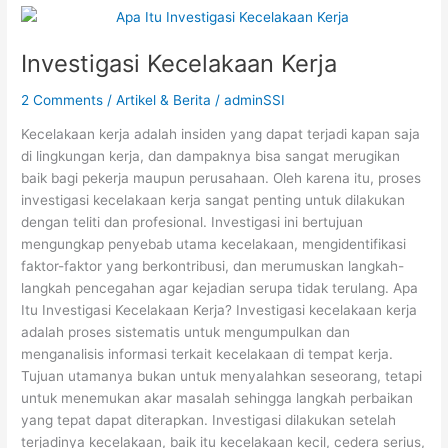
Investigasi
Kecelakaan
Investigasi Kecelakaan Kerja
Kerja
2 Comments
/
Artikel & Berita
/
adminSSI
Kecelakaan kerja adalah insiden yang dapat terjadi kapan saja
di lingkungan kerja, dan dampaknya bisa sangat merugikan
baik bagi pekerja maupun perusahaan. Oleh karena itu, proses
investigasi kecelakaan kerja sangat penting untuk dilakukan
dengan teliti dan profesional. Investigasi ini bertujuan
mengungkap penyebab utama kecelakaan, mengidentifikasi
faktor-faktor yang berkontribusi, dan merumuskan langkah-
langkah pencegahan agar kejadian serupa tidak terulang. Apa
Itu Investigasi Kecelakaan Kerja? Investigasi kecelakaan kerja
adalah proses sistematis untuk mengumpulkan dan
menganalisis informasi terkait kecelakaan di tempat kerja.
Tujuan utamanya bukan untuk menyalahkan seseorang, tetapi
untuk menemukan akar masalah sehingga langkah perbaikan
yang tepat dapat diterapkan. Investigasi dilakukan setelah
terjadinya kecelakaan, baik itu kecelakaan kecil, cedera serius,