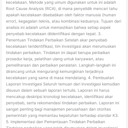
kecelakaan. Metode yang umum digunakan untuk ini adalah
Root Cause Analysis (RCA), di mana penyelidik mencari tahu
apakah kecelakaan disebabkan oleh faktor manusia (human
error), kegagalan teknis, atau kombinasi keduanya. Tujuan dari
analisis ini adalah untuk memastikan bahwa setiap aspek
penyebab kecelakaan diidentifikasi dengan tepat. 3.
Penentuan Tindakan Perbaikan Setelah akar penyebab
kecelakaan teridentifikasi, tim investigasi akan merumuskan
tindakan perbaikan. Tindakan ini dapat berupa perbaikan
prosedur kerja, pelatihan ulang untuk karyawan, atau
pemeliharaan dan perbaikan peralatan. Langkah-langkah ini
dirancang untuk mengurangi kemungkinan terjadinya
kecelakaan yang sama di masa mendatang. 4. Pembuatan
Laporan Investigasi Seluruh temuan dari investigasi kemudian
disusun dalam sebuah laporan tertulis. Laporan ini harus
mencakup deskripsi kronologi kecelakaan, identifikasi akar
penyebab, serta rekomendasi tindakan perbaikan. Laporan ini
sangat penting bagi manajemen perusahaan dan otoritas
pemerintah yang memantau kepatuhan terhadap standar K3.
5. Implementasi dan Pemantauan Tindakan Perbaikan