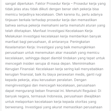
sangat diperlukan. Faktor Prosedur Kerja – Prosedur kerja yang
tidak jelas atau tidak diikuti dengan benar oleh pekerja bisa
memicu terjadinya kecelakaan. Oleh karena itu, perlu adanya
tinjauan berkala terhadap prosedur kerja dan memastikan
bahwa semua pekerja memahami serta mematuhi aturan yang
telah ditetapkan. Manfaat Investigasi Kecelakaan Kerja
Melakukan investigasi kecelakaan kerja memberikan banyak
manfaat bagi perusahaan, di antaranya: Peningkatan
Keselamatan Kerja: Investigasi yang baik memungkinkan
perusahaan untuk menemukan akar masalah yang memicu
kecelakaan, sehingga dapat diambil tindakan yang tepat untuk
mencegah insiden serupa di masa depan. Meminimalkan
Kerugian Finansial: Kecelakaan kerja sering kali menyebabkan
kerugian finansial, baik itu biaya perawatan medis, ganti rugi
kepada pekerja, atau kerusakan peralatan. Dengan
menginvestigasi dan mencegah kecelakaan, perusahaan
dapat mengurangi beban finansial ini. Mematuhi Regulasi: Di
banyak negara, termasuk Indonesia, perusahaan diwajibkan
untuk melaporkan kecelakaan kerja kepada otoritas yang
berwenang. Investigasi yang akurat memastikan perusahaan