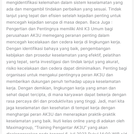
mengidentifikasi kelemahan dalam sistem keselamatan yang
ada dan mengambil tindakan perbaikan yang sesuai. Tindak
lanjut yang tepat dan efisien setelah kejadian penting untuk
mencegah kejadian serupa di masa depan. Baca Juga :
Pengertian dan Pentingnya memiliki Ahli K3 Umum bagi
perusahaan AK3U memegang peranan penting dalam
mencegah kecelakaan dan cedera kerja di lingkungan kerja.
Dengan identifikasi bahaya yang baik, pengembangan
kebijakan dan prosedur keselamatan yang efektif, pelatihan
yang tepat, serta investigasi dan tindak lanjut yang akurat,
risiko kecelakaan dan cedera dapat diminimalkan. Penting bagi
organisasi untuk mengakui pentingnya peran AK3U dan
memberikan dukungan penuh terhadap upaya keselamatan
kerja. Dengan demikian, lingkungan kerja yang aman dan
sehat dapat tercipta, di mana karyawan dapat bekerja dengan
rasa percaya diri dan produktivitas yang tinggi. Jadi, mari kita
jaga keselamatan dan kesehatan di tempat kerja dengan
menghargai peran AK3U dan menerapkan praktik-praktik
keselamatan yang baik. Ikuti kelas online yang di adakan oleh
Maximagroup, “Training Pengantar AK3U” yang akan