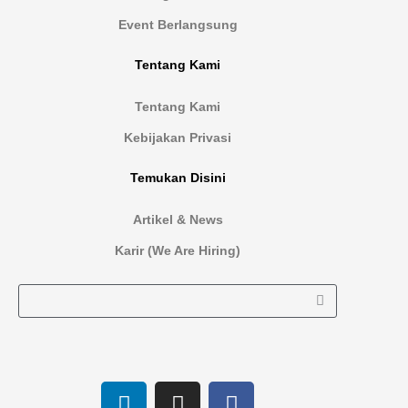
Event Berlangsung
Tentang Kami
Tentang Kami
Kebijakan Privasi
Temukan Disini
Artikel & News
Karir (We Are Hiring)
L
I
F