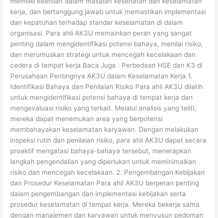
memiliki keahlian dalam masalah kesehatan dan keselamatan
kerja, dan bertanggung jawab untuk memastikan implementasi
dan kepatuhan terhadap standar keselamatan di dalam
organisasi. Para ahli AK3U memainkan peran yang sangat
penting dalam mengidentifikasi potensi bahaya, menilai risiko,
dan merumuskan strategi untuk mencegah kecelakaan dan
cedera di tempat kerja.Baca Juga : Perbedaan HSE dan K3 di
Perusahaan Pentingnya AK3U dalam Keselamatan Kerja 1.
Identifikasi Bahaya dan Penilaian Risiko Para ahli AK3U dilatih
untuk mengidentifikasi potensi bahaya di tempat kerja dan
mengevaluasi risiko yang terkait. Melalui analisis yang teliti,
mereka dapat menemukan area yang berpotensi
membahayakan keselamatan karyawan. Dengan melakukan
inspeksi rutin dan penilaian risiko, para ahli AK3U dapat secara
proaktif mengatasi bahaya-bahaya tersebut, menerapkan
langkah pengendalian yang diperlukan untuk meminimalkan
risiko dan mencegah kecelakaan. 2. Pengembangan Kebijakan
dan Prosedur Keselamatan Para ahli AK3U berperan penting
dalam pengembangan dan implementasi kebijakan serta
prosedur keselamatan di tempat kerja. Mereka bekerja sama
dengan manajemen dan karyawan untuk menyusun pedoman