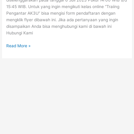
diselenggarakan pada tanggal 6 Juli 2023 Pukul 14:00 WIB s/d
15:45 WIB. Untuk yang ingin mengikuti kelas online “Traiing
Pengantar AK3U” bisa mengisi form pendaftaran dengan
mengklik flyer dibawah ini. Jika ada pertanyaan yang ingin
disampaikan Anda bisa menghubungi kami di bawah ini
Hubungi Kami
Read More »