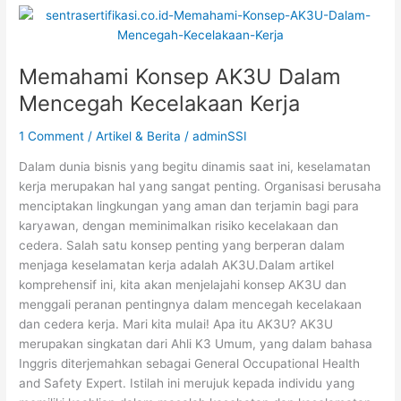
Memahami
Konsep
AK3U
Memahami Konsep AK3U Dalam
Dalam
Mencegah
Mencegah Kecelakaan Kerja
Kecelakaan
Kerja
1 Comment
/
Artikel & Berita
/
adminSSI
Dalam dunia bisnis yang begitu dinamis saat ini, keselamatan
kerja merupakan hal yang sangat penting. Organisasi berusaha
menciptakan lingkungan yang aman dan terjamin bagi para
karyawan, dengan meminimalkan risiko kecelakaan dan
cedera. Salah satu konsep penting yang berperan dalam
menjaga keselamatan kerja adalah AK3U.Dalam artikel
komprehensif ini, kita akan menjelajahi konsep AK3U dan
menggali peranan pentingnya dalam mencegah kecelakaan
dan cedera kerja. Mari kita mulai! Apa itu AK3U? AK3U
merupakan singkatan dari Ahli K3 Umum, yang dalam bahasa
Inggris diterjemahkan sebagai General Occupational Health
and Safety Expert. Istilah ini merujuk kepada individu yang