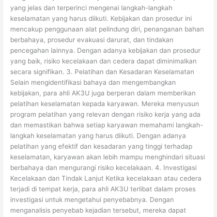
yang jelas dan terperinci mengenai langkah-langkah
keselamatan yang harus diikuti. Kebijakan dan prosedur ini
mencakup penggunaan alat pelindung diri, penanganan bahan
berbahaya, prosedur evakuasi darurat, dan tindakan
pencegahan lainnya. Dengan adanya kebijakan dan prosedur
yang baik, risiko kecelakaan dan cedera dapat diminimalkan
secara signifikan. 3. Pelatihan dan Kesadaran Keselamatan
Selain mengidentifikasi bahaya dan mengembangkan
kebijakan, para ahli AK3U juga berperan dalam memberikan
pelatihan keselamatan kepada karyawan. Mereka menyusun
program pelatihan yang relevan dengan risiko kerja yang ada
dan memastikan bahwa setiap karyawan memahami langkah-
langkah keselamatan yang harus diikuti. Dengan adanya
pelatihan yang efektif dan kesadaran yang tinggi terhadap
keselamatan, karyawan akan lebih mampu menghindari situasi
berbahaya dan mengurangi risiko kecelakaan. 4. Investigasi
Kecelakaan dan Tindak Lanjut Ketika kecelakaan atau cedera
terjadi di tempat kerja, para ahli AK3U terlibat dalam proses
investigasi untuk mengetahui penyebabnya. Dengan
menganalisis penyebab kejadian tersebut, mereka dapat