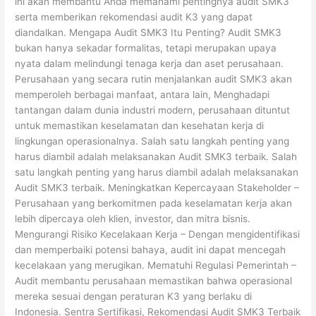
ini akan membantu Anda memahami pentingnya audit SMK3
serta memberikan rekomendasi audit K3 yang dapat
diandalkan. Mengapa Audit SMK3 Itu Penting? Audit SMK3
bukan hanya sekadar formalitas, tetapi merupakan upaya
nyata dalam melindungi tenaga kerja dan aset perusahaan.
Perusahaan yang secara rutin menjalankan audit SMK3 akan
memperoleh berbagai manfaat, antara lain, Menghadapi
tantangan dalam dunia industri modern, perusahaan dituntut
untuk memastikan keselamatan dan kesehatan kerja di
lingkungan operasionalnya. Salah satu langkah penting yang
harus diambil adalah melaksanakan Audit SMK3 terbaik. Salah
satu langkah penting yang harus diambil adalah melaksanakan
Audit SMK3 terbaik. Meningkatkan Kepercayaan Stakeholder –
Perusahaan yang berkomitmen pada keselamatan kerja akan
lebih dipercaya oleh klien, investor, dan mitra bisnis.
Mengurangi Risiko Kecelakaan Kerja – Dengan mengidentifikasi
dan memperbaiki potensi bahaya, audit ini dapat mencegah
kecelakaan yang merugikan. Mematuhi Regulasi Pemerintah –
Audit membantu perusahaan memastikan bahwa operasional
mereka sesuai dengan peraturan K3 yang berlaku di
Indonesia. Sentra Sertifikasi, Rekomendasi Audit SMK3 Terbaik