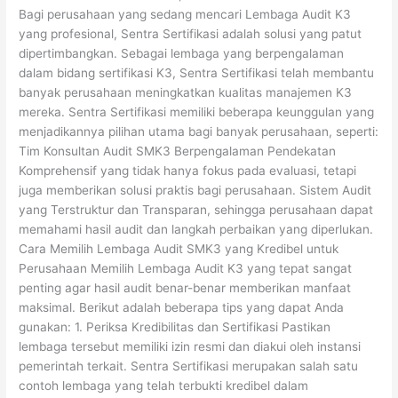
Bagi perusahaan yang sedang mencari Lembaga Audit K3
yang profesional, Sentra Sertifikasi adalah solusi yang patut
dipertimbangkan. Sebagai lembaga yang berpengalaman
dalam bidang sertifikasi K3, Sentra Sertifikasi telah membantu
banyak perusahaan meningkatkan kualitas manajemen K3
mereka. Sentra Sertifikasi memiliki beberapa keunggulan yang
menjadikannya pilihan utama bagi banyak perusahaan, seperti:
Tim Konsultan Audit SMK3 Berpengalaman Pendekatan
Komprehensif yang tidak hanya fokus pada evaluasi, tetapi
juga memberikan solusi praktis bagi perusahaan. Sistem Audit
yang Terstruktur dan Transparan, sehingga perusahaan dapat
memahami hasil audit dan langkah perbaikan yang diperlukan.
Cara Memilih Lembaga Audit SMK3 yang Kredibel untuk
Perusahaan Memilih Lembaga Audit K3 yang tepat sangat
penting agar hasil audit benar-benar memberikan manfaat
maksimal. Berikut adalah beberapa tips yang dapat Anda
gunakan: 1. Periksa Kredibilitas dan Sertifikasi Pastikan
lembaga tersebut memiliki izin resmi dan diakui oleh instansi
pemerintah terkait. Sentra Sertifikasi merupakan salah satu
contoh lembaga yang telah terbukti kredibel dalam