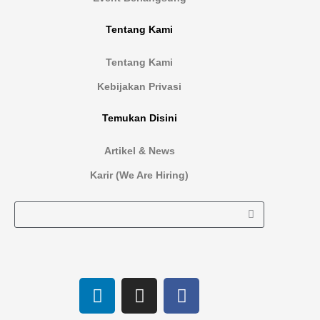
Tentang Kami
Tentang Kami
Kebijakan Privasi
Temukan Disini
Artikel & News
Karir (We Are Hiring)
L
I
F
i
n
a