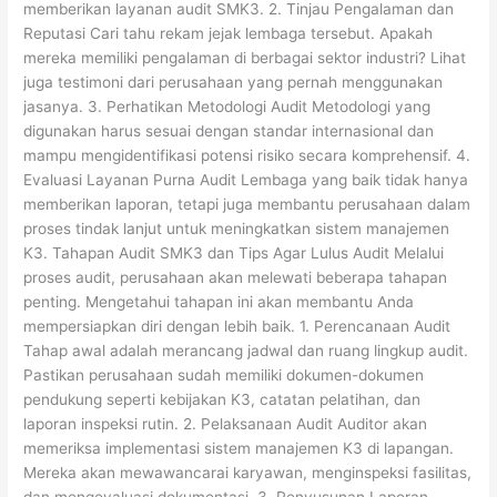
memberikan layanan audit SMK3. 2. Tinjau Pengalaman dan
Reputasi Cari tahu rekam jejak lembaga tersebut. Apakah
mereka memiliki pengalaman di berbagai sektor industri? Lihat
juga testimoni dari perusahaan yang pernah menggunakan
jasanya. 3. Perhatikan Metodologi Audit Metodologi yang
digunakan harus sesuai dengan standar internasional dan
mampu mengidentifikasi potensi risiko secara komprehensif. 4.
Evaluasi Layanan Purna Audit Lembaga yang baik tidak hanya
memberikan laporan, tetapi juga membantu perusahaan dalam
proses tindak lanjut untuk meningkatkan sistem manajemen
K3. Tahapan Audit SMK3 dan Tips Agar Lulus Audit Melalui
proses audit, perusahaan akan melewati beberapa tahapan
penting. Mengetahui tahapan ini akan membantu Anda
mempersiapkan diri dengan lebih baik. 1. Perencanaan Audit
Tahap awal adalah merancang jadwal dan ruang lingkup audit.
Pastikan perusahaan sudah memiliki dokumen-dokumen
pendukung seperti kebijakan K3, catatan pelatihan, dan
laporan inspeksi rutin. 2. Pelaksanaan Audit Auditor akan
memeriksa implementasi sistem manajemen K3 di lapangan.
Mereka akan mewawancarai karyawan, menginspeksi fasilitas,