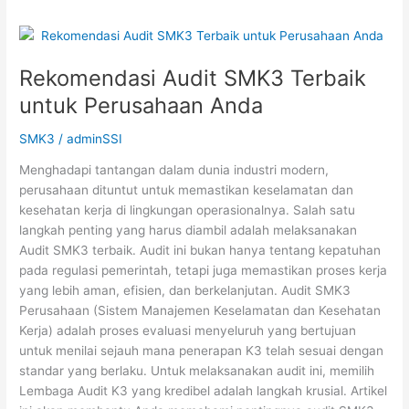
Rekomendasi
Audit
Rekomendasi Audit SMK3 Terbaik
SMK3
Terbaik
untuk Perusahaan Anda
untuk
Perusahaan
SMK3
/
adminSSI
Anda
Menghadapi tantangan dalam dunia industri modern,
perusahaan dituntut untuk memastikan keselamatan dan
kesehatan kerja di lingkungan operasionalnya. Salah satu
langkah penting yang harus diambil adalah melaksanakan
Audit SMK3 terbaik. Audit ini bukan hanya tentang kepatuhan
pada regulasi pemerintah, tetapi juga memastikan proses kerja
yang lebih aman, efisien, dan berkelanjutan. Audit SMK3
Perusahaan (Sistem Manajemen Keselamatan dan Kesehatan
Kerja) adalah proses evaluasi menyeluruh yang bertujuan
untuk menilai sejauh mana penerapan K3 telah sesuai dengan
standar yang berlaku. Untuk melaksanakan audit ini, memilih
Lembaga Audit K3 yang kredibel adalah langkah krusial. Artikel