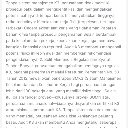
Tanpa sistem manajemen K3, perusahaan tidak memiliki
prosedur baku dalam mengidentifikasi dan mengendalikan
potensi bahaya di tempat kerja. Ini menyebabkan tingginya
risiko terjadinya: Kecelakaan kerja fisik (terpeleset, tertimpa,
terbakar) Cedera akibat alat kerja yang tidak aman Paparan
bahan kimia tanpa prosedur pengamanan Selain berdampak
pada keselamatan pekerja, kecelakaan kerja juga membawa
kerugian finansial dan reputasi. Audit K3 membantu mengenali
potensi risiko ini lebih awal dan memberikan rekomendasi
pengendaliannya. 2. Sulit Memenuhi Regulasi dan Syarat
Tender Banyak perusahaan mengabaikan pentingnya regulasi
K3, padahal pemerintah melalui Peraturan Pemerintah No. 50
Tahun 2012 mewajibkan penerapan SMK3 (Sistem Manajemen
Keselamatan dan Kesehatan Kerja) bagi perusahaan dengan
lebih dari 100 pekerja atau yang memiliki risiko tinggi. Selain
itu, dalam tender proyek—khususnya proyek BUMN atau
perusahaan multinasional—biasanya disyaratkan sertifikat K3
atau minimal laporan audit K3. Tanpa sistem dan dokumentasi
yang memadai, perusahaan Anda bisa kehilangan peluang
besar. Audit K3 akan membantu Anda mengetahui seberapa