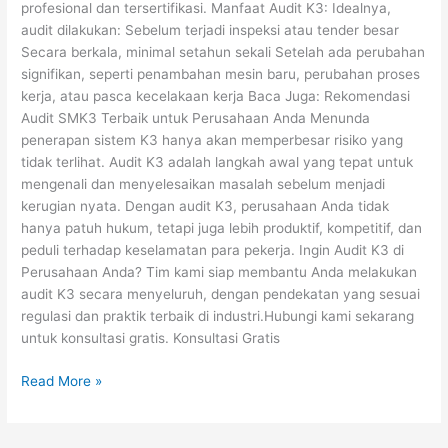
profesional dan tersertifikasi. Manfaat Audit K3: Idealnya,
audit dilakukan: Sebelum terjadi inspeksi atau tender besar
Secara berkala, minimal setahun sekali Setelah ada perubahan
signifikan, seperti penambahan mesin baru, perubahan proses
kerja, atau pasca kecelakaan kerja Baca Juga: Rekomendasi
Audit SMK3 Terbaik untuk Perusahaan Anda Menunda
penerapan sistem K3 hanya akan memperbesar risiko yang
tidak terlihat. Audit K3 adalah langkah awal yang tepat untuk
mengenali dan menyelesaikan masalah sebelum menjadi
kerugian nyata. Dengan audit K3, perusahaan Anda tidak
hanya patuh hukum, tetapi juga lebih produktif, kompetitif, dan
peduli terhadap keselamatan para pekerja. Ingin Audit K3 di
Perusahaan Anda? Tim kami siap membantu Anda melakukan
audit K3 secara menyeluruh, dengan pendekatan yang sesuai
regulasi dan praktik terbaik di industri.Hubungi kami sekarang
untuk konsultasi gratis. Konsultasi Gratis
Read More »