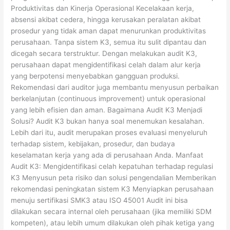
Produktivitas dan Kinerja Operasional Kecelakaan kerja,
absensi akibat cedera, hingga kerusakan peralatan akibat
prosedur yang tidak aman dapat menurunkan produktivitas
perusahaan. Tanpa sistem K3, semua itu sulit dipantau dan
dicegah secara terstruktur. Dengan melakukan audit K3,
perusahaan dapat mengidentifikasi celah dalam alur kerja
yang berpotensi menyebabkan gangguan produksi.
Rekomendasi dari auditor juga membantu menyusun perbaikan
berkelanjutan (continuous improvement) untuk operasional
yang lebih efisien dan aman. Bagaimana Audit K3 Menjadi
Solusi? Audit K3 bukan hanya soal menemukan kesalahan.
Lebih dari itu, audit merupakan proses evaluasi menyeluruh
terhadap sistem, kebijakan, prosedur, dan budaya
keselamatan kerja yang ada di perusahaan Anda. Manfaat
Audit K3: Mengidentifikasi celah kepatuhan terhadap regulasi
K3 Menyusun peta risiko dan solusi pengendalian Memberikan
rekomendasi peningkatan sistem K3 Menyiapkan perusahaan
menuju sertifikasi SMK3 atau ISO 45001 Audit ini bisa
dilakukan secara internal oleh perusahaan (jika memiliki SDM
kompeten), atau lebih umum dilakukan oleh pihak ketiga yang