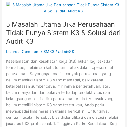
5
Masalah
Utama
5 Masalah Utama Jika Perusahaan
Jika
Perusahaan
Tidak Punya Sistem K3 & Solusi dari
Tidak
Audit K3
Punya
Sistem
Leave a Comment
/
SMK3
/
adminSSI
K3
&
Keselamatan dan kesehatan kerja (K3) bukan lagi sekadar
Solusi
formalitas, melainkan kebutuhan mutlak dalam operasional
dari
perusahaan. Sayangnya, masih banyak perusahaan yang
Audit
belum memiliki sistem K3 yang memadai, baik karena
K3
keterbatasan sumber daya, minimnya pengetahuan, atau
belum menyadari dampaknya terhadap produktivitas dan
kelangsungan bisnis. Jika perusahaan Anda termasuk yang
belum memiliki sistem K3 yang terstruktur, Anda perlu
mewaspadai lima masalah utama berikut ini. Untungnya,
semua masalah tersebut bisa diidentifikasi dan diatasi melalui
jasa audit K3 profesional. 1. Tingginya Risiko Kecelakaan Kerja