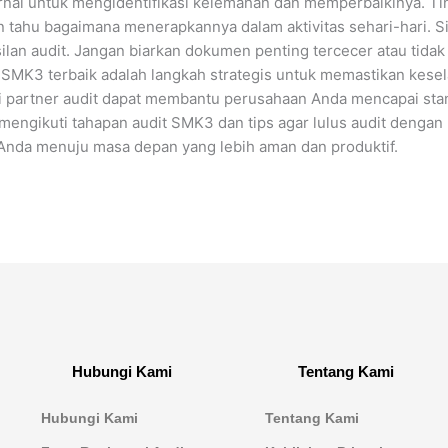
ternal untuk mengidentifikasi kelemahan dan memperbaikinya. T
tahu bagaimana menerapkannya dalam aktivitas sehari-hari. 
an audit. Jangan biarkan dokumen penting tercecer atau tidak 
 SMK3 terbaik adalah langkah strategis untuk memastikan kese
ai partner audit dapat membantu perusahaan Anda mencapai sta
mengikuti tahapan audit SMK3 dan tips agar lulus audit dengan ba
nda menuju masa depan yang lebih aman dan produktif.
Hubungi Kami
Tentang Kami
Hubungi Kami
Tentang Kami