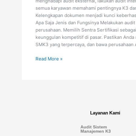
menghadapi audit eksternal, lakukan audit in
semua karyawan memahami pentingnya K3 dan 
Kelengkapan dokumen menjadi kunci keberhasil
Apa Saja Jenis dan Fungsinya Melakukan audit
perusahaan. Memilih Sentra Sertifikasi sebag
keunggulan kompetitif di pasar. Pastikan Anda 
SMK3 yang terpercaya, dan bawa perusahaan A
Read More »
Layanan Kami
Audit Sistem
Manajemen K3