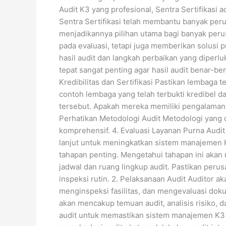
Audit K3 yang profesional, Sentra Sertifikasi
Sentra Sertifikasi telah membantu banyak per
menjadikannya pilihan utama bagi banyak per
pada evaluasi, tetapi juga memberikan solusi
hasil audit dan langkah perbaikan yang diper
tepat sangat penting agar hasil audit benar-b
Kredibilitas dan Sertifikasi Pastikan lembaga t
contoh lembaga yang telah terbukti kredibel 
tersebut. Apakah mereka memiliki pengalaman d
Perhatikan Metodologi Audit Metodologi yang 
komprehensif. 4. Evaluasi Layanan Purna Audi
lanjut untuk meningkatkan sistem manajemen K
tahapan penting. Mengetahui tahapan ini akan
jadwal dan ruang lingkup audit. Pastikan per
inspeksi rutin. 2. Pelaksanaan Audit Auditor
menginspeksi fasilitas, dan mengevaluasi doku
akan mencakup temuan audit, analisis risiko,
audit untuk memastikan sistem manajemen K3 