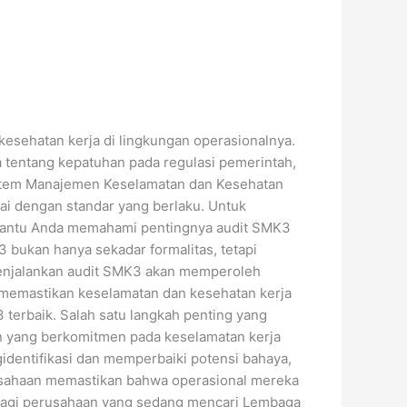
esehatan kerja di lingkungan operasionalnya.
a tentang kepatuhan pada regulasi pemerintah,
Sistem Manajemen Keselamatan dan Kesehatan
ai dengan standar yang berlaku. Untuk
membantu Anda memahami pentingnya audit SMK3
bukan hanya sekadar formalitas, tetapi
menjalankan audit SMK3 akan memperoleh
k memastikan keselamatan dan kesehatan kerja
 terbaik. Salah satu langkah penting yang
n yang berkomitmen pada keselamatan kerja
gidentifikasi dan memperbaiki potensi bahaya,
usahaan memastikan bahwa operasional mereka
k Bagi perusahaan yang sedang mencari Lembaga