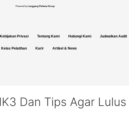
Powered by
Langgeng Perkasa Group
Kebijakan Privasi
Tentang Kami
Hubungi Kami
Jadwalkan Audit
 Kelas Pelatihan
Karir
Artikel & News
K3 Dan Tips Agar Lulus 