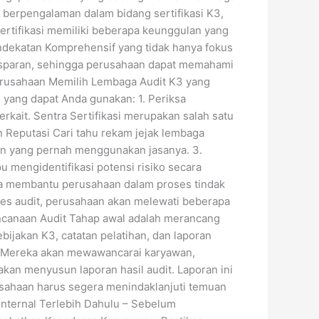
g berpengalaman dalam bidang sertifikasi K3,
rtifikasi memiliki beberapa keunggulan yang
ndekatan Komprehensif yang tidak hanya fokus
ransparan, sehingga perusahaan dapat memahami
Perusahaan Memilih Lembaga Audit K3 yang
 yang dapat Anda gunakan: 1. Periksa
terkait. Sentra Sertifikasi merupakan salah satu
 Reputasi Cari tahu rekam jejak lembaga
aan yang pernah menggunakan jasanya. 3.
 mengidentifikasi potensi risiko secara
uga membantu perusahaan dalam proses tindak
ses audit, perusahaan akan melewati beberapa
encanaan Audit Tahap awal adalah merancang
ijakan K3, catatan pelatihan, dan laporan
n. Mereka akan mewawancarai karyawan,
akan menyusun laporan hasil audit. Laporan ini
rusahaan harus segera menindaklanjuti temuan
nternal Terlebih Dahulu – Sebelum