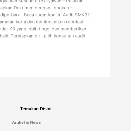
ingkatkan Kesadaran Karyawan – Pastikan
Siapkan Dokumen dengan Lengkap –
diperbarui. Baca Juga: Apa itu Audit SMK3?
lamatan kerja dan meningkatkan reputasi
ndar K3 yang lebih tinggi dan memberikan
ik. Persiapkan diri, pilih konsultan audit
Temukan Disini
Artikel & News