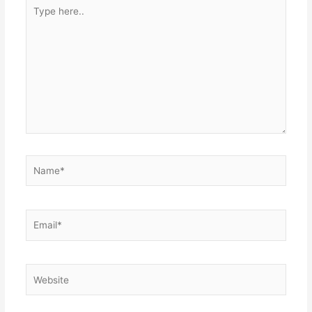
Type
here..
Name*
Email*
Website