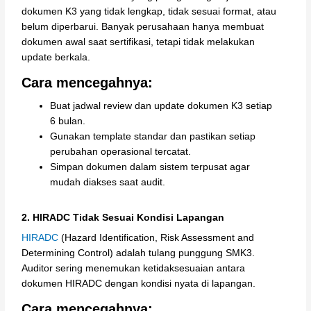
dokumen K3 yang tidak lengkap, tidak sesuai format, atau
belum diperbarui. Banyak perusahaan hanya membuat
dokumen awal saat sertifikasi, tetapi tidak melakukan
update berkala.
Cara mencegahnya:
Buat jadwal review dan update dokumen K3 setiap
6 bulan.
Gunakan template standar dan pastikan setiap
perubahan operasional tercatat.
Simpan dokumen dalam sistem terpusat agar
mudah diakses saat audit.
2. HIRADC Tidak Sesuai Kondisi Lapangan
HIRADC
(Hazard Identification, Risk Assessment and
Determining Control) adalah tulang punggung SMK3.
Auditor sering menemukan ketidaksesuaian antara
dokumen HIRADC dengan kondisi nyata di lapangan.
Cara mencegahnya: