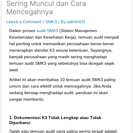
Sering Muncul dan Cara
Mencegahnya
Leave a Comment
/
SMK3
/ By
adminSSI
Dalam proses
audit SMK3
(Sistem Manajemen
Keselamatan dan Kesehatan Kerja), temuan audit menjadi
hal penting untuk memastikan perusahaan benar-benar
menerapkan standar K3 sesuai ketentuan. Sayangnya,
banyak perusahaan yang masih sering menghadapi
temuan audit SMK3 yang sebetulnya bisa dicegah sejak
awal.
Artikel ini akan membahas 10 temuan audit SMK3 paling
umum dan cara efektif untuk mencegahnya. Jika Anda
sedang bersiap menghadapi audit, panduan ini akan
sangat membantu.
1. Dokumentasi K3 Tidak Lengkap atau Tidak
Diperbarui
Salah satu temuan audit yang paling sering terjadi adalah