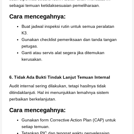
sebagai temuan ketidaksesuaian pemeliharaan.
Cara mencegahnya:
Buat jadwal inspeksi rutin untuk semua peralatan
K3.
Gunakan checklist pemeriksaan dan tanda tangan
petugas.
Ganti atau servis alat segera jika ditemukan
kerusakan.
6. Tidak Ada Bukti Tindak Lanjut Temuan Internal
Audit internal sering dilakukan, tetapi hasilnya tidak
ditindaklanjuti. Hal ini menunjukkan lemahnya sistem
perbaikan berkelanjutan.
Cara mencegahnya:
Gunakan form Corrective Action Plan (CAP) untuk
setiap temuan.
Tetapkan PIC dan tenggat waktu penyelesaian.