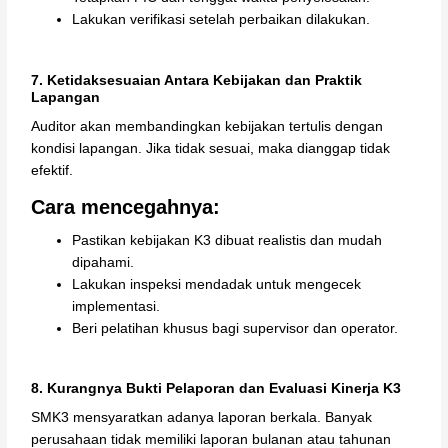
Lakukan verifikasi setelah perbaikan dilakukan.
7. Ketidaksesuaian Antara Kebijakan dan Praktik
Lapangan
Auditor akan membandingkan kebijakan tertulis dengan
kondisi lapangan. Jika tidak sesuai, maka dianggap tidak
efektif.
Cara mencegahnya:
Pastikan kebijakan K3 dibuat realistis dan mudah
dipahami.
Lakukan inspeksi mendadak untuk mengecek
implementasi.
Beri pelatihan khusus bagi supervisor dan operator.
8. Kurangnya Bukti Pelaporan dan Evaluasi Kinerja K3
SMK3 mensyaratkan adanya laporan berkala. Banyak
perusahaan tidak memiliki laporan bulanan atau tahunan