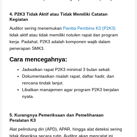
4. P2K3 Tidak Aktif atau Tidak Memiliki Catatan
Kegiatan
Auditor sering menemukan
Panitia Pembina K3 (P2K3)
tidak aktif atau tidak memiliki notulen rapat dan program
kerja. Padahal, P2K3 adalah komponen wajib dalam
penerapan SMK3.
Cara mencegahnya:
Jadwalkan rapat P2K3 minimal 3 bulan sekali.
Dokumentasikan risalah rapat, daftar hadir, dan
rencana tindak lanjut.
Libatkan manajemen agar program P2K3 berjalan
nyata.
5. Kurangnya Pemeriksaan dan Pemeliharaan
Peralatan K3
Alat pelindung diri (APD), APAR, hingga alat deteksi sering
tidak diperiksa secara rutin. Auditor akan mencatat ini