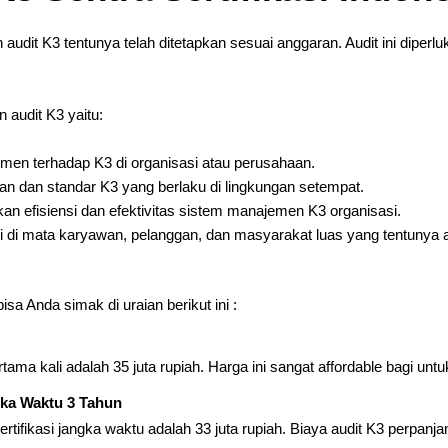
udit K3 tentunya telah ditetapkan sesuai anggaran. Audit ini diperl
 audit K3 yaitu:
en terhadap K3 di organisasi atau perusahaan.
n dan standar K3 yang berlaku di lingkungan setempat.
an efisiensi dan efektivitas sistem manajemen K3 organisasi.
si di mata karyawan, pelanggan, dan masyarakat luas yang tentunya
sa Anda simak di uraian berikut ini :
tama kali adalah 35 juta rupiah. Harga ini sangat affordable bagi untu
gka Waktu 3 Tahun
tifikasi jangka waktu adalah 33 juta rupiah. Biaya audit K3 perpanja