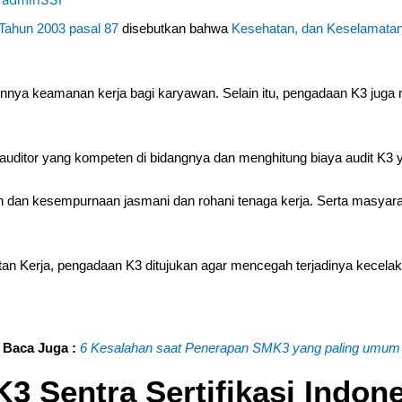
Tahun 2003 pasal 87
disebutkan bahwa
Kesehatan, dan Keselamatan
nnya keamanan kerja bagi karyawan. Selain itu, pengadaan K3 juga
 auditor yang kompeten di bidangnya dan menghitung biaya audit K3 
n dan kesempurnaan jasmani dan rohani tenaga kerja. Serta masyar
n Kerja, pengadaan K3 ditujukan agar mencegah terjadinya kecelak
Baca Juga :
6 Kesalahan saat Penerapan SMK3 yang paling umum
K3 Sentra Sertifikasi Indon