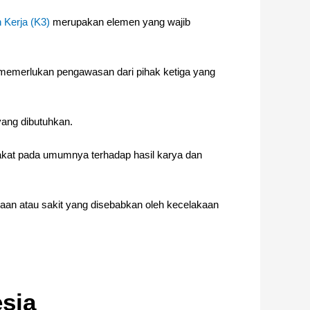
 Kerja (K3)
merupakan elemen yang wajib
 memerlukan pengawasan dari pihak ketiga yang
yang dibutuhkan.
akat pada umumnya terhadap hasil karya dan
aan atau sakit yang disebabkan oleh kecelakaan
esia