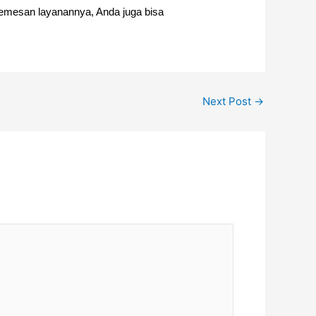
memesan layanannya, Anda juga bisa
Next Post
→