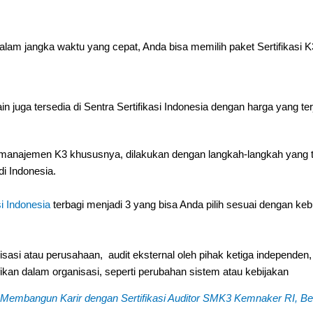
lam jangka waktu yang cepat, Anda bisa memilih paket Sertifikasi K
i lain juga tersedia di Sentra Sertifikasi Indonesia dengan harga yang te
sia, manajemen K3 khususnya, dilakukan dengan langkah-langkah yang 
i Indonesia.
si Indonesia
terbagi menjadi 3 yang bisa Anda pilih sesuai dengan kebu
anisasi atau perusahaan, audit eksternal oleh pihak ketiga independen
fikan dalam organisasi, seperti perubahan sistem atau kebijakan
Membangun Karir dengan Sertifikasi Auditor SMK3 Kemnaker RI, Be