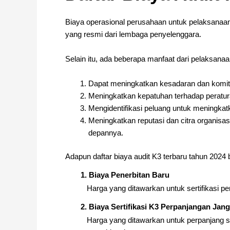
Biaya operasional perusahaan untuk pelaksanaan a
yang resmi dari lembaga penyelenggara.
Selain itu, ada beberapa manfaat dari pelaksanaan
Dapat meningkatkan kesadaran dan komitm
Meningkatkan kepatuhan terhadap peratura
Mengidentifikasi peluang untuk meningkatk
Meningkatkan reputasi dan citra organisa
depannya.
Adapun daftar biaya audit K3 terbaru tahun 2024 bi
1. Biaya Penerbitan Baru
Harga yang ditawarkan untuk sertifikasi per
2. Biaya Sertifikasi K3 Perpanjangan Jan
Harga yang ditawarkan untuk perpanjang ser